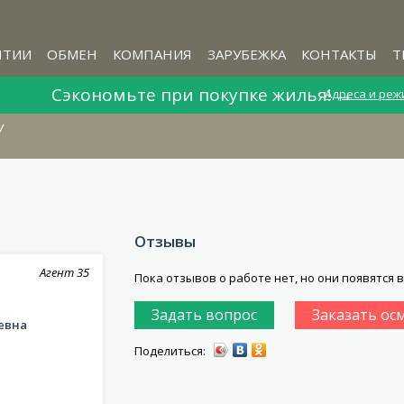
НТИИ
ОБМЕН
КОМПАНИЯ
ЗАРУБЕЖКА
КОНТАКТЫ
Т
Сэкономьте при покупке жилья! →
Адреса и реж
У
Отзывы
Агент
35
Пока отзывов о работе нет, но они появятся 
Задать вопрос
Заказать ос
евна