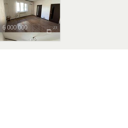
6 000 000
23