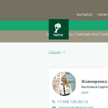
КАТАЛОГ
ГАРА
ПРОГУЛКА ПО СТАРОМУ РОСТОВ
Главная
Жовниренко
Ангелина Серге
АГЕНТ
+7 938 126-20-12
azovnirenko@gmail.com