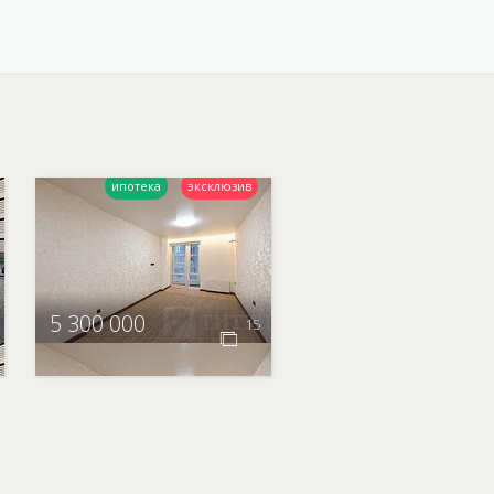
5 300 000
15