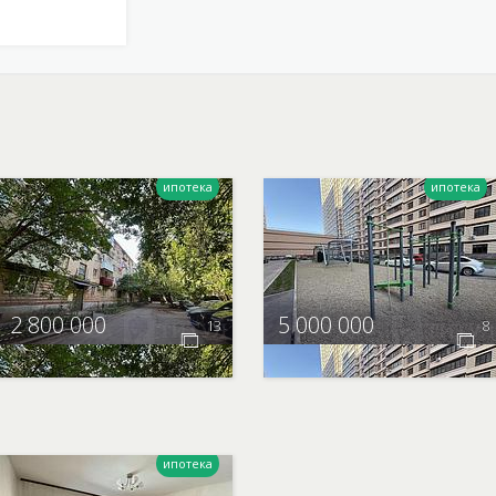
2 800 000
5 000 000
13
8