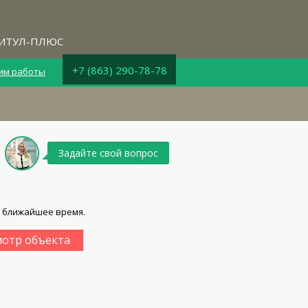
ИТУЛ-ПЛЮС
+7 (863) 290-78-78
им работы
Задайте свой вопрос
в ближайшее время.
мотр объекта