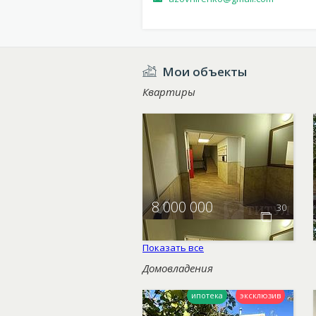
Мои объекты
Квартиры
8 000 000
30
Показать все
Домовладения