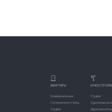
КВАРТИРЫ
НОВОСТРОЙК
Коммунальные
Студии
Гостиничного типа
Однокомнатн
Студии
Двухкомнатн