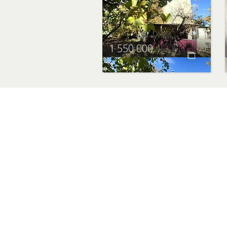
1 550 000
20