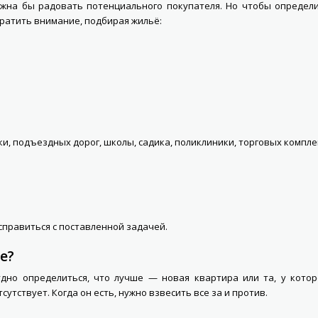
жна бы радовать потенциального покупателя. Но чтобы определит
ратить внимание, подбирая жильё:
и, подъездных дорог, школы, садика, поликлиники, торговых комплек
справиться с поставленной задачей.
е?
но определиться, что лучше — новая квартира или та, у котор
сутствует. Когда он есть, нужно взвесить все за и против.