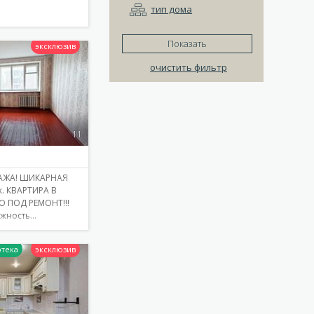
тип дома
Показать
очистить фильтр
Подробнее
11
АЖА! ШИКАРНАЯ
. КВАРТИРА В
О ПОД РЕМОНТ!!!
ожность…
Подробнее