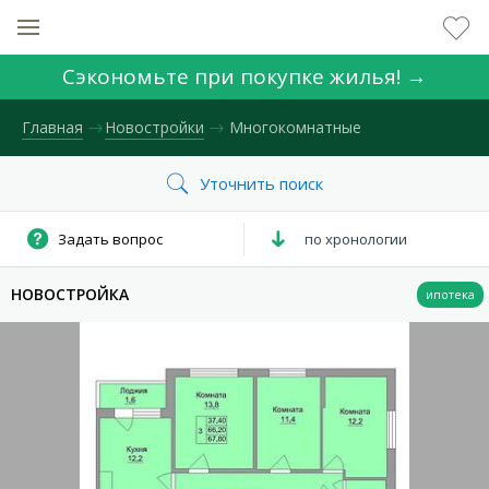
Сэкономьте при покупке жилья! →
Главная
Новостройки
Многокомнатные
КОЛИЧЕСТВО КОМНАТ
по хронологии
НОВОСТРОЙКА
НОМЕР ЗАЯВКИ
ЦЕНА