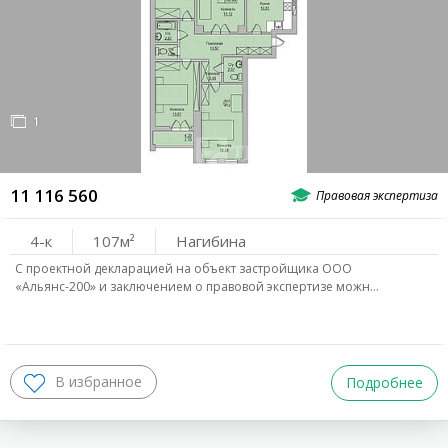
1
11 116 560
4-к
107
Нагибина
С проектной декларацией на объект застройщика ООО
«Альянс-200» и заключением о правовой экспертизе можн…
Подробнее