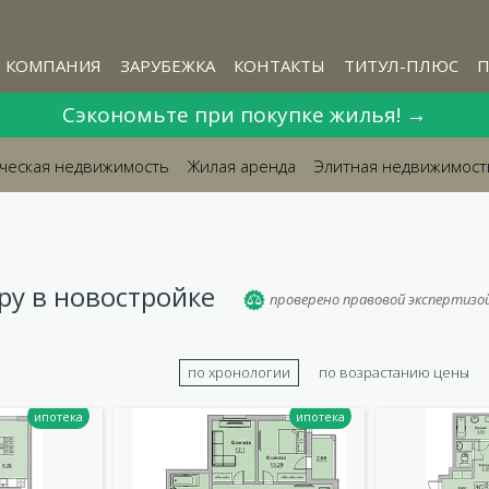
КОМПАНИЯ
ЗАРУБЕЖКА
КОНТАКТЫ
ТИТУЛ-ПЛЮС
П
Сэкономьте при покупке жилья! →
ческая недвижимость
Жилая аренда
Элитная недвижимост
ру в новостройке
проверено правовой экспертизо
по хронологии
по возрастанию цены