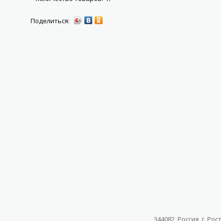
344082, Россия, г. Ро