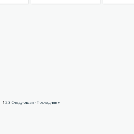
Подробнее
Подробнее
1
2
3
Следующая ›
Последняя »