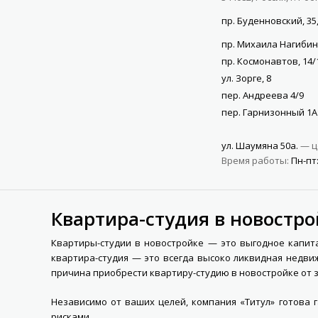
пр. Буденновский, 35,
пр. Михаила Нагибин
пр. Космонавтов, 14/
ул. Зорге, 8
пер. Андреева 4/9
пер. Гарнизонный 1А
ул. Шаумяна 50а.
— ц
Время работы:
Пн-пт:
Квартира-студия в новостр
Квартиры-студии в новостройке — это выгодное капитал
квартира-студия — это всегда высоко ликвидная недви
причина приобрести квартиру-студию в новостройке от 
Независимо от ваших целей, компания «Титул» готова
рисками.