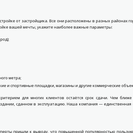
стройке от застройщика. Все они расположены в разных районах г
ройке вашей мечты, укажите наиболее важные параметры:
род);
ного метра;
кие и спортивные площадки, магазины и другие коммерческие объек
критерием для многих клиентов остаётся срок сдачи. Чем ближе
здании, сданном в эксплуатацию. Наша компания — единственная 
сперты пришли к выводу, что повышенной популярностью пользую