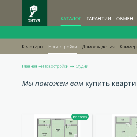
КАТАЛОГ
ГАРАНТИИ
ОБМЕН
Квартиры
Новостройки
Домовладения
Коммер
Главная
Новостройки
Студии
Мы поможем вам
купить кварти