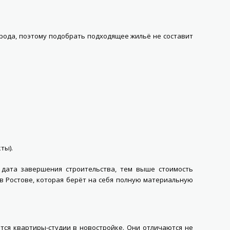
орода, поэтому подобрать подходящее жильё не составит
ты).
 дата завершения строительства, тем выше стоимость
в Ростове, которая берёт на себя полную материальную
тся квартиры-студии в новостройке. Они отличаются не