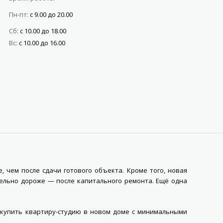
Пн-пт:
с 9.00 до 20.00
Сб:
с 10.00 до 18.00
Вс:
с 10.00 до 16.00
, чем после сдачи готового объекта. Кроме того, новая
тельно дороже — после капитального ремонта. Ещё одна
 купить квартиру-студию в новом доме с минимальными