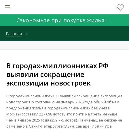
Сэкономьте при покупке жилья! →
Главная
В городах-миллионниках РФ
выявили сокращение
экспозиции новостроек
В городах-миллионниках РФ выявили сокращение экспозиции
новостроек По состоянию на январь 2026 года общий объем
предложения жилья в городах-миллионниках без учета
Москвы составил 227 698 лотов, что почти на треть меньше,
чем в январе 2025 года (359 775 лотов). Наименьшее снижение
ВХОД ДЛЯ КЛИЕНТОВ
отмечено в Санкт-Петербурге (3,3%), Самаре (7,6%) и Уфе