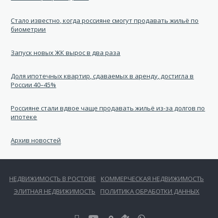
Стало известно, когда россияне смогут продавать жильё по
биометрии
Запуск новых ЖК вырос в два раза
Доля ипотечных квартир, сдаваемых в аренду, достигла в
России 40–45%
Россияне стали вдвое чаще продавать жильё из-за долгов по
ипотеке
Архив новостей
НЕДВИЖИМОСТЬ В РОСТОВЕ
КОММЕРЧЕСКАЯ НЕДВИЖИМОСТЬ
ЭЛИТНАЯ НЕДВИЖИМОСТЬ
ПОЛИТИКА ОБРАБОТКИ ДАННЫХ