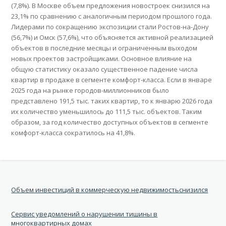
(7,8%). В Москве объем предложения новостроек снизился на
23,1% по сравнению с аналогичным периодом прошлого года.
Лидерами по сокращению экспозиции стали Ростов-на-Дону
(56,7%) и Омск (57,6%), что объясняется активной реализацией
объектов в последние месяцы и ограниченным выходом
новых проектов застройщиками. Основное влияние на
общую статистику оказало существенное падение числа
квартир в продаже в сегменте комфорт-класса. Если в январе
2025 года на рынке городов-миллионников было
представлено 191,5 тыс. таких квартир, то к январю 2026 года
их количество уменьшилось до 111,5 тыс. объектов. Таким
образом, за год количество доступных объектов в сегменте
комфорт-класса сократилось на 41,8%.
Объем инвестиций в коммерческую недвижимостьснизился
Cервис уведомлений о нарушении тишины в
многоквартирных домах