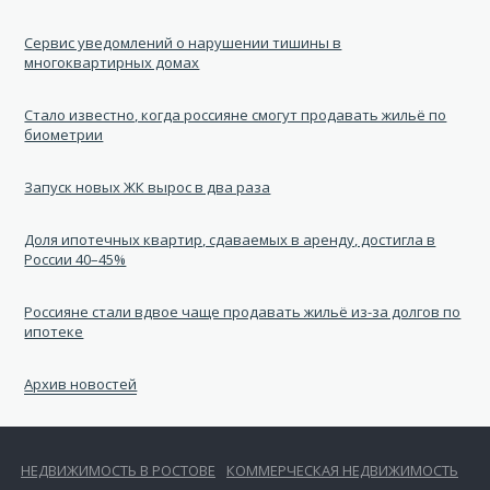
Cервис уведомлений о нарушении тишины в
многоквартирных домах
Стало известно, когда россияне смогут продавать жильё по
биометрии
Запуск новых ЖК вырос в два раза
Доля ипотечных квартир, сдаваемых в аренду, достигла в
России 40–45%
Россияне стали вдвое чаще продавать жильё из-за долгов по
ипотеке
Архив новостей
НЕДВИЖИМОСТЬ В РОСТОВЕ
КОММЕРЧЕСКАЯ НЕДВИЖИМОСТЬ