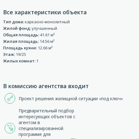
Все характеристики объекта
Тип дома:
каркасно-монолитный
Жилой фонд:
улучшенный
Общая площадь:
41.61 м²
Жилая площадь:
14.56 м²
Площадь кухни:
12.66 м²
Этаж:
19/25
Жилых комнат:
1
В комиссию агентства входит
Проект решения жилищной ситуации «под ключ»
Предварительный подбор
интересующих объектов с
агентом в
специализированной
программе для