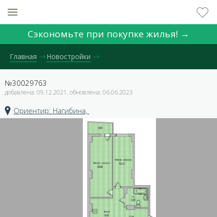
Сэкономьте при покупке жилья! →
Главная
Новостройки
№30029763
добавлена: 09.12.2021, обновлена: 06.06.2023
Ориентир: Нагибина,