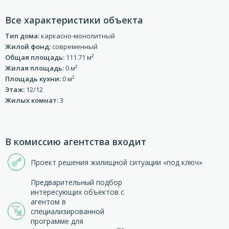
Все характеристики объекта
Тип дома:
каркасно-монолитный
Жилой фонд:
современный
Общая площадь:
111.71 м²
Жилая площадь:
0 м²
Площадь кухни:
0 м²
Этаж:
12/12
Жилых комнат:
3
В комиссию агентства входит
Проект решения жилищной ситуации «под ключ»
Предварительный подбор
интересующих объектов с
агентом в
специализированной
программе для