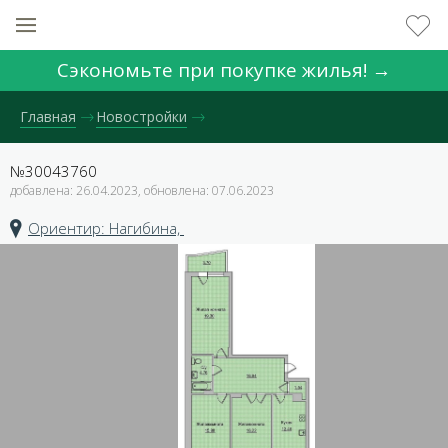
Сэкономьте при покупке жилья! →
Главная
Новостройки
№30043760
добавлена: 26.04.2023, обновлена: 07.06.2023
Ориентир: Нагибина,