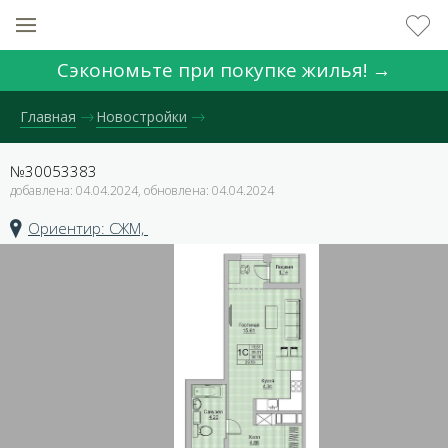
Сэкономьте при покупке жилья! →
Главная
Новостройки
№30053383
добавлена: 04.04.2024, обновлена: 04.04.2024
Ориентир: СЖМ,