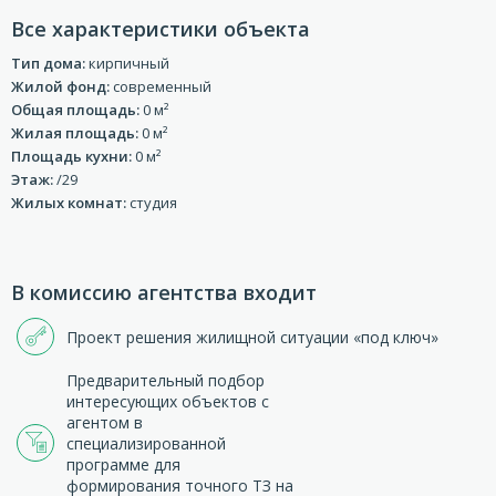
Все характеристики объекта
Тип дома:
кирпичный
Жилой фонд:
современный
Общая площадь:
0 м²
Жилая площадь:
0 м²
Площадь кухни:
0 м²
Этаж:
/29
Жилых комнат:
студия
В комиссию агентства входит
Проект решения жилищной ситуации «под ключ»
Предварительный подбор
интересующих объектов с
агентом в
специализированной
программе для
формирования точного ТЗ на