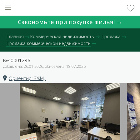
Сэкономьте при покупке жилья! →
Главная
Коммерческая недвижимость
Продажа
Продажа коммерческой недвижимости
№40001236
добавлена: 26.01.2026, обновлена: 18.07.2026
Ориентир: ЗЖМ,