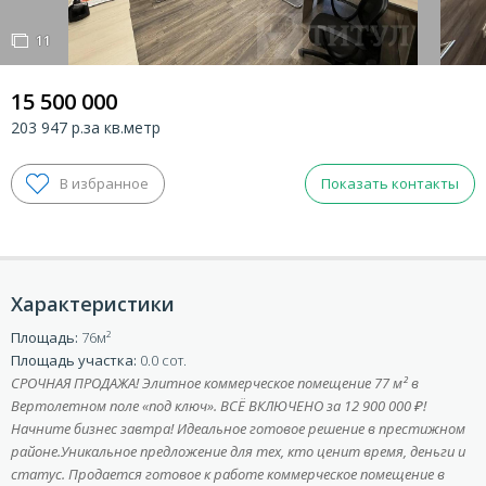
11
11
15 500 000
203 947 р.за кв.метр
Показать контакты
Характеристики
ВХОД ДЛЯ КЛИЕНТОВ
Площадь:
76
Площадь участка:
0.0 сот.
СРОЧНАЯ ПРОДАЖА! Элитное коммерческое помещение 77 м² в
Вертолетном поле «под ключ». ВСЁ ВКЛЮЧЕНО за 12 900 000 ₽!
Начните бизнес завтра! Идеальное готовое решение в престижном
районе.Уникальное предложение для тех, кто ценит время, деньги и
статус. Продается готовое к работе коммерческое помещение в