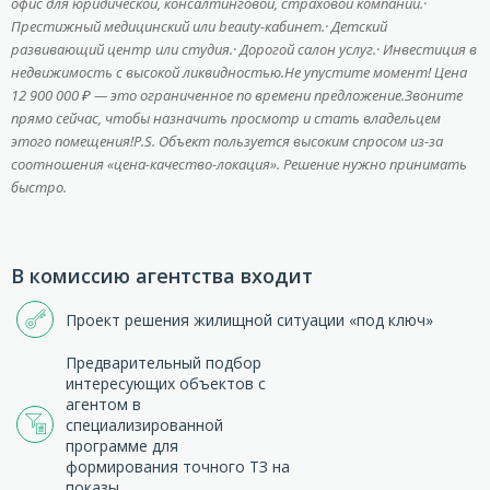
офис для юридической, консалтинговой, страховой компании.·
Престижный медицинский или beauty-кабинет.· Детский
развивающий центр или студия.· Дорогой салон услуг.· Инвестиция в
недвижимость с высокой ликвидностью.Не упустите момент! Цена
12 900 000 ₽ — это ограниченное по времени предложение.Звоните
прямо сейчас, чтобы назначить просмотр и стать владельцем
этого помещения!P.S. Объект пользуется высоким спросом из-за
соотношения «цена-качество-локация». Решение нужно принимать
быстро.
В комиссию агентства входит
Проект решения жилищной ситуации «под ключ»
Предварительный подбор
интересующих объектов с
агентом в
специализированной
программе для
формирования точного ТЗ на
показы