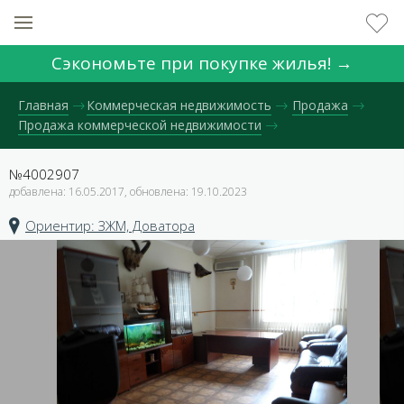
Сэкономьте при покупке жилья! →
Главная
Коммерческая недвижимость
Продажа
Продажа коммерческой недвижимости
№4002907
добавлена: 16.05.2017, обновлена: 19.10.2023
Ориентир: ЗЖМ, Доватора