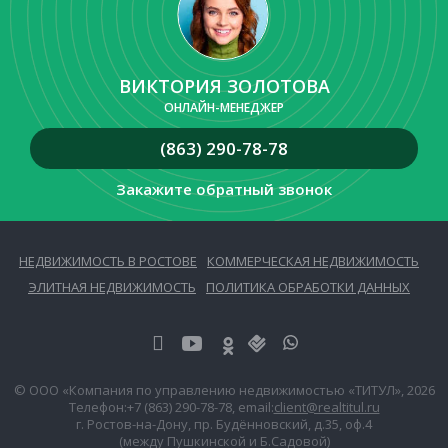
ВИКТОРИЯ ЗОЛОТОВА
ОНЛАЙН-МЕНЕДЖЕР
(863) 290-78-78
Закажите обратный звонок
НЕДВИЖИМОСТЬ В РОСТОВЕ
КОММЕРЧЕСКАЯ НЕДВИЖИМОСТЬ
ЭЛИТНАЯ НЕДВИЖИМОСТЬ
ПОЛИТИКА ОБРАБОТКИ ДАННЫХ
© ООО «Компания по управлению недвижимостью «ТИТУЛ», 2026
Телефон:
+7 (863) 290-78-78
, email:
client@realtitul.ru
г. Ростов-на-Дону, пр. Будённовский, д.35, оф.4
(между Пушкинской и Б.Садовой)