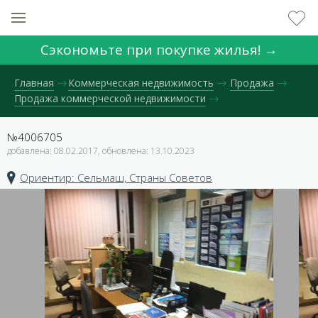
Сэкономьте при покупке жилья! →
Главная
Коммерческая недвижимость
Продажа
Продажа коммерческой недвижимости
№4006705
добавлена: 08.02.2017, обновлена: 13.10.2023
Ориентир: Сельмаш, Страны Советов