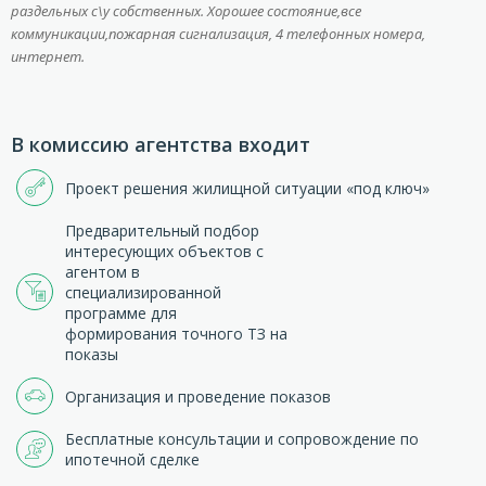
раздельных с\у собственных. Хорошее состояние,все
коммуникации,пожарная сигнализация, 4 телефонных номера,
интернет.
В комиссию агентства входит
Проект решения жилищной ситуации «под ключ»
Предварительный подбор
интересующих объектов с
агентом в
специализированной
программе для
формирования точного ТЗ на
показы
Организация и проведение показов
Бесплатные консультации и сопровождение по
ипотечной сделке