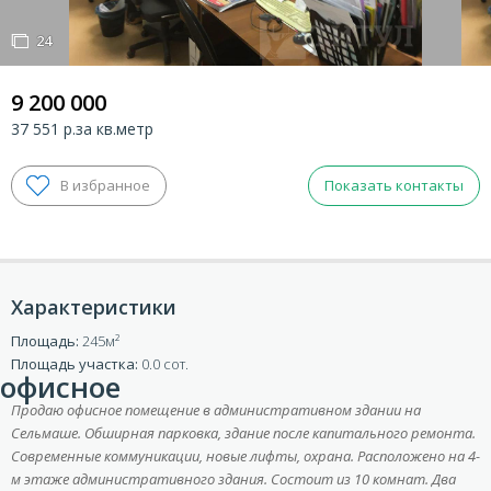
24
24
9 200 000
37 551 р.за кв.метр
Показать контакты
Характеристики
ВХОД ДЛЯ КЛИЕНТОВ
Площадь:
245
Площадь участка:
0.0 сот.
офисное
Продаю офисное помещение в административном здании на
Сельмаше. Обширная парковка, здание после капитального ремонта.
Современные коммуникации, новые лифты, охрана. Расположено на 4-
м этаже административного здания. Состоит из 10 комнат. Два