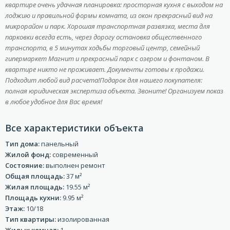
квартире очень удачная планировка: просторная кухня с выходом на
лоджию и правильной формы комната, из окон прекрасный вид на
микрорайон и парк. Хорошая транспортная развязка, места для
парковки всегда есть, через дорогу остановка общественного
транспорта, в 5 минутах ходьбы торговый центр, семейный
гипермаркет Магнит и прекрасный парк с озером и фонтаном. В
квартире никто не проживает. Документы готовы к продажи.
Подходит любой вид расчета!Подарок для нашего покупателя:
полная юридическая экспертиза объекта. Звоните! Организуем показ
в любое удобное для Вас время!
Все характеристики объекта
Тип дома:
панельный
Жилой фонд:
современный
Состояние:
выполнен ремонт
Общая площадь:
37 м²
Жилая площадь:
19.55 м²
Площадь кухни:
9.95 м²
Этаж:
10/18
Тип квартиры:
изолированная
Жилых комнат:
1