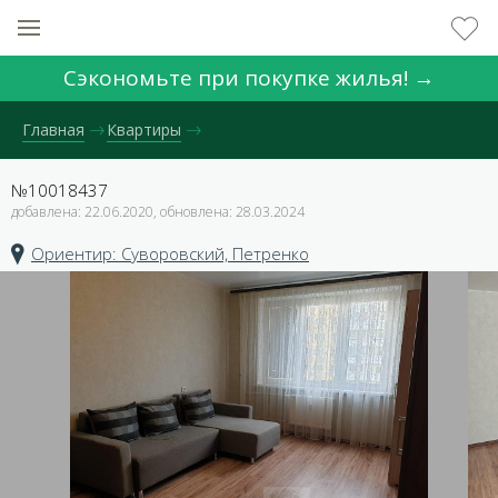
Сэкономьте при покупке жилья! →
Главная
Квартиры
№10018437
добавлена: 22.06.2020, обновлена: 28.03.2024
Ориентир: Суворовский, Петренко