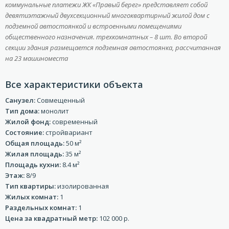
коммунальные платежи
ЖК «Правый берег» представляет собой
девятиэтажный двухсекционный многоквартирный жилой дом с
подземной автостоянкой и встроенными помещениями
общественного назначения. трехкомнатных – 8 шт. Во второй
секции здания размещается подземная автостоянка, рассчитанная
на 23 машиноместа
Все характеристики объекта
Санузел:
Совмещенный
Тип дома:
монолит
Жилой фонд:
современный
Состояние:
стройвариант
Общая площадь:
50 м²
Жилая площадь:
35 м²
Площадь кухни:
8.4 м²
Этаж:
8/9
Тип квартиры:
изолированная
Жилых комнат:
1
Раздельных комнат:
1
Цена за квадратный метр:
102 000 р.