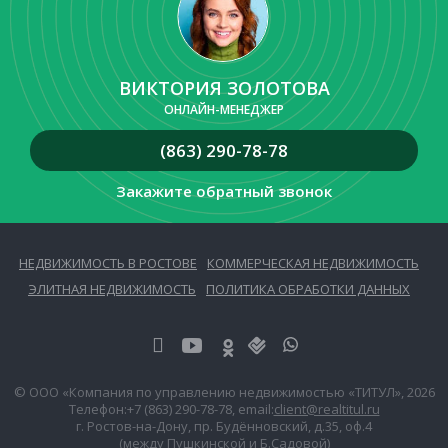
ВИКТОРИЯ ЗОЛОТОВА
ОНЛАЙН-МЕНЕДЖЕР
(863) 290-78-78
Закажите обратный звонок
НЕДВИЖИМОСТЬ В РОСТОВЕ
КОММЕРЧЕСКАЯ НЕДВИЖИМОСТЬ
ЭЛИТНАЯ НЕДВИЖИМОСТЬ
ПОЛИТИКА ОБРАБОТКИ ДАННЫХ
© ООО «Компания по управлению недвижимостью «ТИТУЛ», 2026
Телефон:
+7 (863) 290-78-78
, email:
client@realtitul.ru
г. Ростов-на-Дону, пр. Будённовский, д.35, оф.4
(между Пушкинской и Б.Садовой)