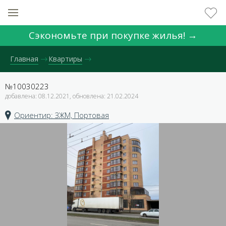
Сэкономьте при покупке жилья! →
Главная
Квартиры
№10030223
добавлена: 08.12.2021, обновлена: 21.02.2024
Ориентир: ЗЖМ, Портовая