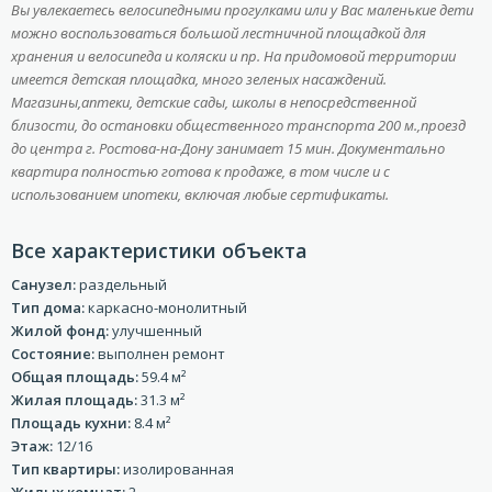
Вы увлекаетесь велосипедными прогулками или у Вас маленькие дети
можно воспользоваться большой лестничной площадкой
для
хранения и велосипеда и коляски и пр. На придомовой территории
имеется детская площадка, много зеленых насаждений.
Магазины,
аптеки, детские сады, школы в непосредственной
близости, до остановки общественного транспорта 200 м.,проезд
до центра
г. Ростова-на-Дону занимает 15 мин. Документально
квартира полностью готова к продаже, в том числе и с
использованием ипотеки, включая любые сертификаты.
Все характеристики объекта
Санузел:
раздельный
Тип дома:
каркасно-монолитный
Жилой фонд:
улучшенный
Состояние:
выполнен ремонт
Общая площадь:
59.4 м²
Жилая площадь:
31.3 м²
Площадь кухни:
8.4 м²
Этаж:
12/16
Тип квартиры:
изолированная
Жилых комнат:
2