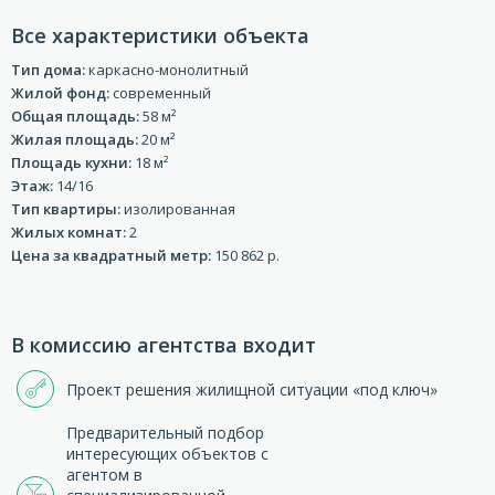
Все характеристики объекта
Тип дома:
каркасно-монолитный
Жилой фонд:
современный
Общая площадь:
58 м²
Жилая площадь:
20 м²
Площадь кухни:
18 м²
Этаж:
14/16
Тип квартиры:
изолированная
Жилых комнат:
2
Цена за квадратный метр:
150 862 р.
В комиссию агентства входит
Проект решения жилищной ситуации «под ключ»
Предварительный подбор
интересующих объектов с
агентом в