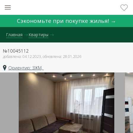
Сэкономьте при покупке жилья! →
Главная
Квартиры
№10045112
добавлена: 04.12.2023, обновлена: 28.01.2026
Ориентир: ЗЖМ,