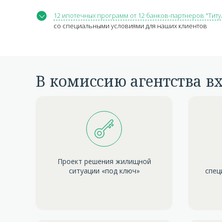
12 ипотечных программ от 12 банков-партнеров "Титу
со специальными условиями для наших клиентов
В комиссию агентства в
Проект решения жилищной
ситуации «под ключ»
спец