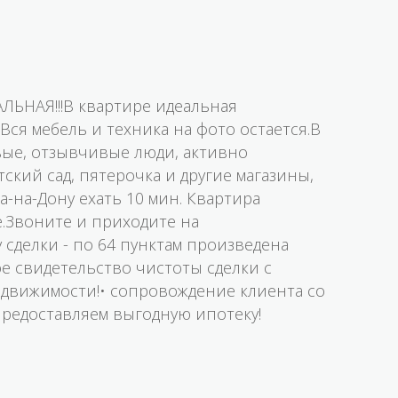
ЛЬНАЯ!!!В квартире идеальная
Вся мебель и техника на фото остается.В
ивые, отзывчивые люди, активно
ский сад, пятерочка и другие магазины,
а-на-Дону ехать 10 мин. Квартира
е.Звоните и приходите на
 сделки - по 64 пунктам произведена
е свидетельство чистоты сделки с
движимости!• сопровождение клиента со
Предоставляем выгодную ипотеку!