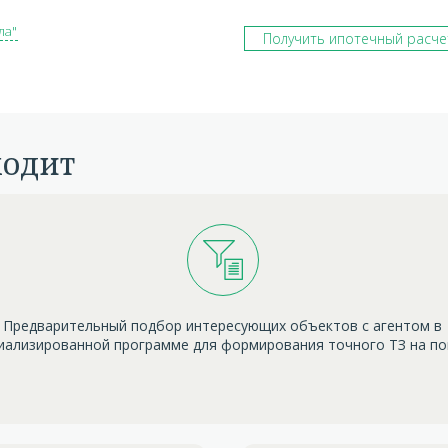
ла"
Получить ипотечный расче
ходит
Предварительный подбор интересующих объектов с агентом в
иализированной программе для формирования точного ТЗ на п