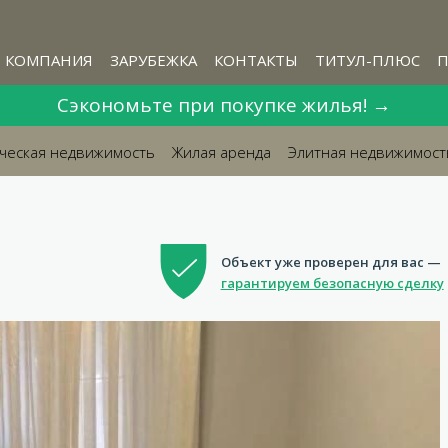
КОМПАНИЯ
ЗАРУБЕЖКА
КОНТАКТЫ
ТИТУЛ-ПЛЮС
П
Сэкономьте при покупке жилья! →
ческая недвижимость
Жилая аренда
Элитная недвижимост

Объект уже проверен для вас —
гарантируем безопасную сделку