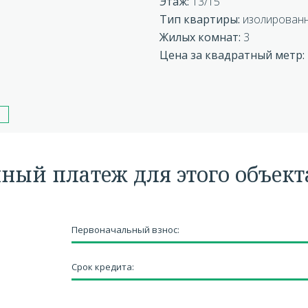
Этаж:
13/15
Тип квартиры:
изолирован
Жилых комнат:
3
Цена за квадратный метр:
чный платеж для этого объект
Первоначальный взнос:
Срок кредита: