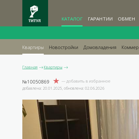
КАТАЛОГ
ГАРАНТИИ
ОБМЕН
Квартиры
Новостройки
Домовладения
Коммер
Главная
Квартиры
№10050869
добавлена: 20.01.2025, обновлена: 02.06.2026