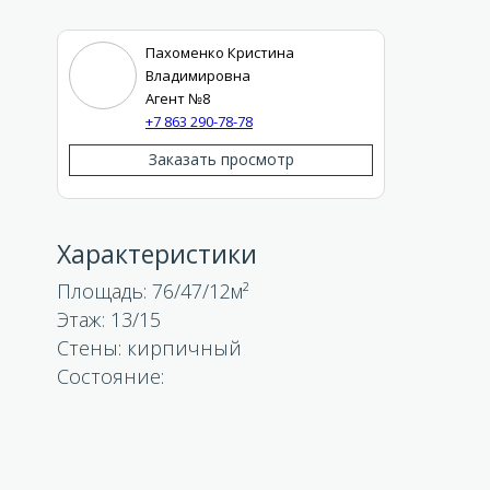
Пахоменко Кристина
Владимировна
Агент №8
+7 863 290-78-78
Заказать просмотр
Характеристики
Площадь:
76/47/12
Этаж: 13/15
Стены:
кирпичный
Состояние: