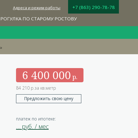
+7 (863) 290-78-78
Адреса и режим работы
РОГУЛКА ПО СТАРОМУ РОСТОВУ
ь
6 400 000
84 210 р.за кв.метр
Предложить свою цену
платеж по ипотеке:
…
руб. / мес