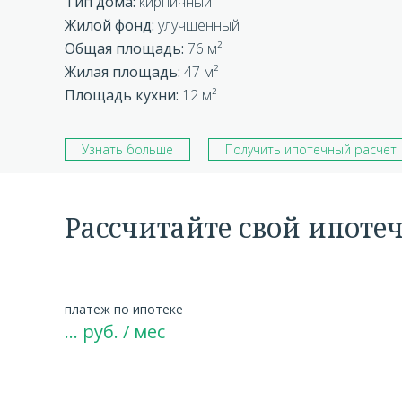
Тип дома:
кирпичный
Жилой фонд:
улучшенный
Общая площадь:
76 м²
Жилая площадь:
47 м²
Площадь кухни:
12 м²
Узнать больше
Получить ипотечный расчет
Рассчитайте свой ипоте
платеж по ипотеке
…
руб. / мес