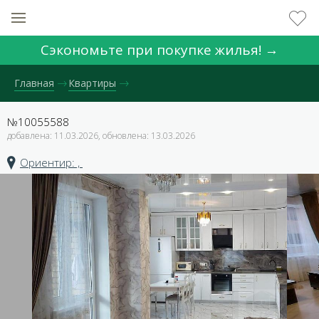
Сэкономьте при покупке жилья! →
Главная
Квартиры
№10055588
добавлена: 11.03.2026, обновлена: 13.03.2026
Ориентир: ,