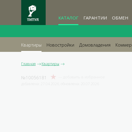
КАТАЛОГ
ГАРАНТИИ
ОБМЕН
Квартиры
Новостройки
Домовладения
Коммер
Главная
Квартиры
№10056181
добавлена: 27.04.2026, обновлена: 20.07.2026