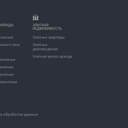
АРЕНДА
ЭЛИТНАЯ
НЕДВИЖИМОСТЬ
альные
Элитные квартиры
ичного типа
Элитные
домовладения
Элитная жилая аренда
мнатные
мнатные
мнатные
омнатные
а обработки данных