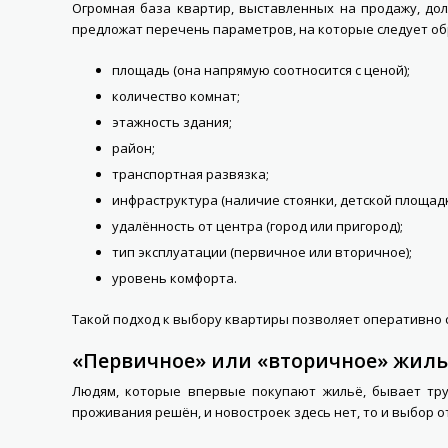
Огромная база квартир, выставленных на продажу, дол
предложат перечень параметров, на которые следует об
площадь (она напрямую соотносится с ценой);
количество комнат;
этажность здания;
район;
транспортная развязка;
инфраструктура (наличие стоянки, детской площадк
удалённость от центра (город или пригород);
тип эксплуатации (первичное или вторичное);
уровень комфорта.
Такой подход к выбору квартиры позволяет оперативно 
«Первичное» или «вторичное» жиль
Людям, которые впервые покупают жильё, бывает труд
проживания решён, и новостроек здесь нет, то и выбор от