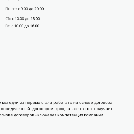
Пн-пт:
с 9.00 до 20.00
Сб:
с 10.00 до 18.00
Вс:
с 10.00 до 16.00
о мы одни из первых стали работать на основе договора
определенный договором срок, а агентство получает
основе договоров - ключевая компетенция компании.