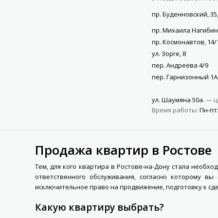
пр. Буденновский, 35,
пр. Михаила Нагибин
пр. Космонавтов, 14/
ул. Зорге, 8
пер. Андреева 4/9
пер. Гарнизонный 1А
ул. Шаумяна 50а.
— ц
Время работы:
Пн-пт:
Продажа квартир в Ростове
Тем, для кого квартира в Ростове-на-Дону стала необх
ответственного обслуживания, согласно которому в
исключительное право на продвижение, подготовку к сд
Какую квартиру выбрать?