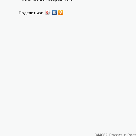
344082, Россия, г. Ро