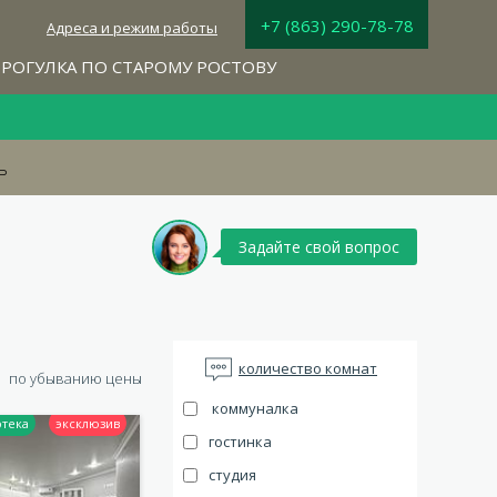
+7 (863) 290-78-78
Адреса и режим работы
РОГУЛКА ПО СТАРОМУ РОСТОВУ
ь
Задайте свой вопрос
количество комнат
по убыванию цены
коммуналка
гостинка
студия