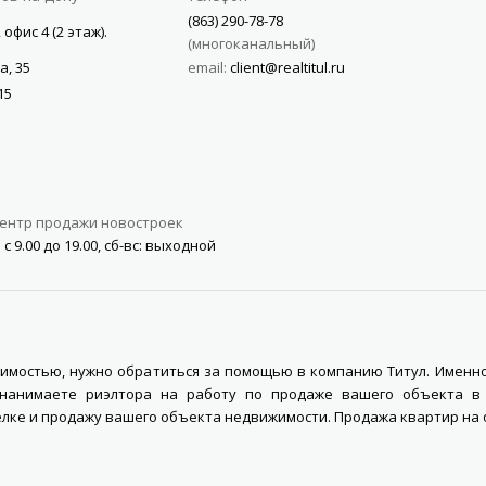
(863) 290-78-78
 офис 4 (2 этаж).
многоканальный
а, 35
email:
client@realtitul.ru
15
ентр продажи новостроек
 с 9.00 до 19.00, сб-вс: выходной
одимостью, нужно обратиться за помощью в компанию Титул. Именн
ы нанимаете риэлтора на работу по продаже вашего объекта в 
елке и продажу вашего объекта недвижимости. Продажа квартир на 