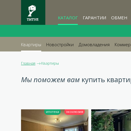
КАТАЛОГ
ГАРАНТИИ
ОБМЕН
Квартиры
Новостройки
Домовладения
Коммер
Главная
Квартиры
Мы поможем вам
купить кварти