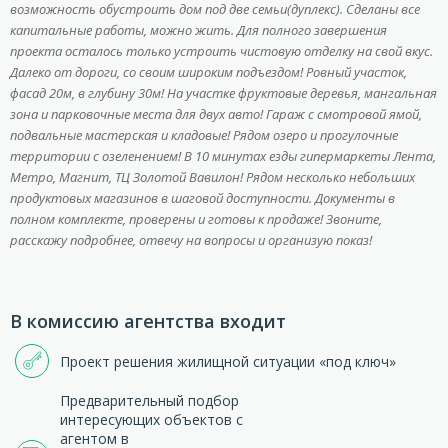
возможность обустроить дом под две семьи(дуплекс). Сделаны все
капитальные работы, можно жить. Для полного завершения
проекта осталось только устроить чистовую отделку на свой вкус.
Далеко от дороги, со своим широким подъездом! Ровный участок,
фасад 20м, в глубину 30м! На участке фруктовые деревья, мангальная
зона и парковочные места для двух авто! Гараж с смотровой ямой,
подвальные мастерская и кладовые! Рядом озеро и прогулочные
территории с озеленением! В 10 минутах езды гипермаркеты Лента,
Метро, Магнит, ТЦ Золотой Вавилон! Рядом несколько небольших
продуктовых магазинов в шаговой доступности.
Документы в
полном комплекте, проверены и готовы к продаже!
Звоните,
расскажу подробнее, отвечу на вопросы и организую показ!
В комиссию агентства входит
Проект решения жилищной ситуации «под ключ»
Предварительный подбор
интересующих объектов с
агентом в