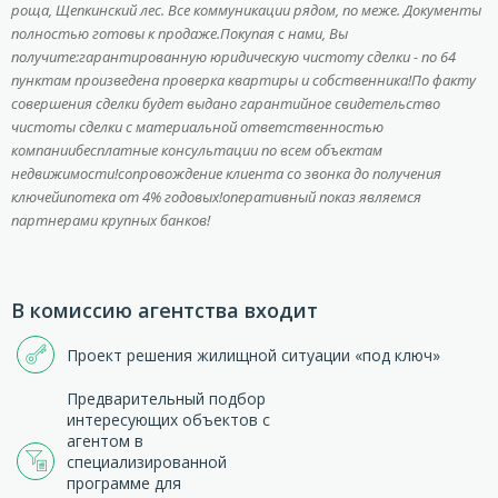
роща, Щепкинский лес. Все коммуникации рядом, по меже. Документы
полностью готовы к продаже.Покупая с нами, Вы
получите:гарантированную юридическую чистоту сделки - по 64
пунктам произведена проверка квартиры и собственника!По факту
совершения сделки будет выдано гарантийное свидетельство
чистоты сделки с материальной ответственностью
компаниибесплатные консультации по всем объектам
недвижимости!сопровождение клиента со звонка до получения
ключейипотека от 4% годовых!оперативный показ являемся
партнерами крупных банков!
В комиссию агентства входит
Проект решения жилищной ситуации «под ключ»
Предварительный подбор
интересующих объектов с
агентом в
специализированной
программе для