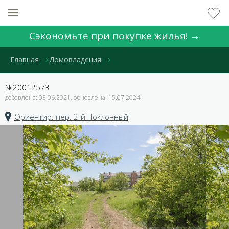
Сэкономьте при покупке жилья! →
Главная
Домовладения
№20012573
добавлена: 03.06.2021, обновлена: 15.07.2024
Ориентир: пер. 2-й Поклонный