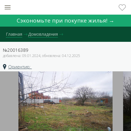
Сэкономьте при покупке жилья! →
Главная
Домовладения
№20016389
добавлена: 09.01.2024, обновлена: 04.12.2025
Ориентир: