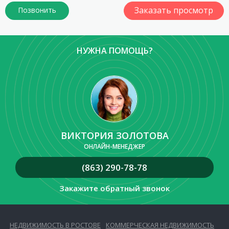
Заказать просмотр
НУЖНА ПОМОЩЬ?
ВИКТОРИЯ ЗОЛОТОВА
ОНЛАЙН-МЕНЕДЖЕР
(863) 290-78-78
Закажите обратный звонок
НЕДВИЖИМОСТЬ В РОСТОВЕ
КОММЕРЧЕСКАЯ НЕДВИЖИМОСТЬ