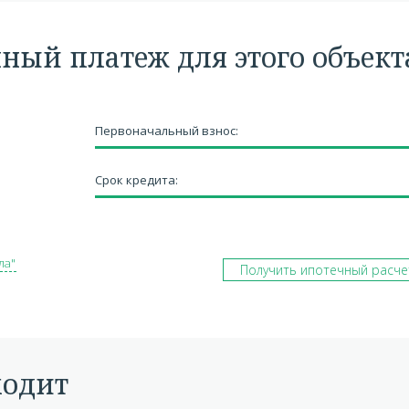
чный платеж для этого объект
Первоначальный взнос:
Срок кредита:
ла"
Получить ипотечный расче
ходит