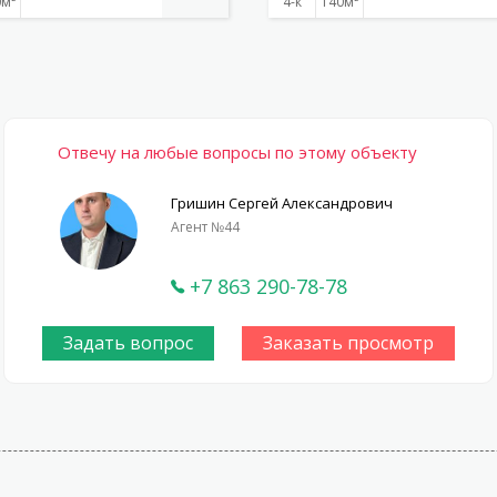
0
4-к
140
Отвечу на любые вопросы по этому объекту
Гришин Сергей Александрович
Агент №44
+7 863 290-78-78
Задать вопрос
Заказать просмотр