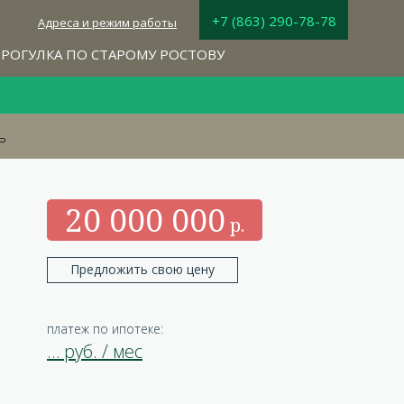
+7 (863) 290-78-78
Адреса и режим работы
РОГУЛКА ПО СТАРОМУ РОСТОВУ
ь
20 000 000
Предложить свою цену
платеж по ипотеке:
…
руб. / мес