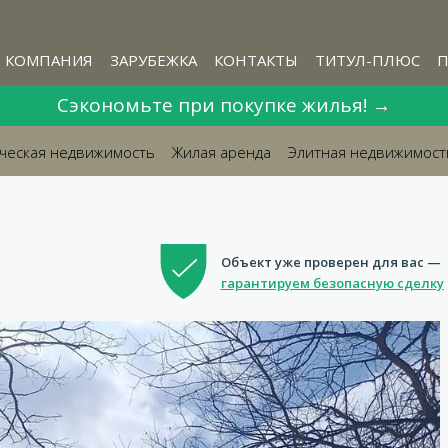
КОМПАНИЯ
ЗАРУБЕЖКА
КОНТАКТЫ
ТИТУЛ-ПЛЮС
П
Сэкономьте при покупке жилья! →
ческая недвижимость
Жилая аренда
Элитная недвижимост

Объект уже проверен для вас —
гарантируем безопасную сделку