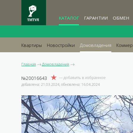
КАТАЛОГ
ГАРАНТИИ
ОБМЕН
Квартиры
Новостройки
Домовладения
Коммер
Главная
Домовладения
№20016643
добавлена: 21.03.2024, обновлена: 16.04.2024