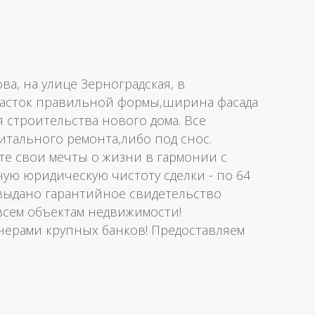
а, на улице Зерноградская, в
Участок правильной формы,ширина фасада
я строительства нового дома. Все
итального ремонта,либо под снос.
те свои мечты о жизни в гармонии с
ную юридическую чистоту сделки - по 64
 выдано гарантийное свидетельство
сем объектам недвижимости!
нерами крупных банков! Предоставляем