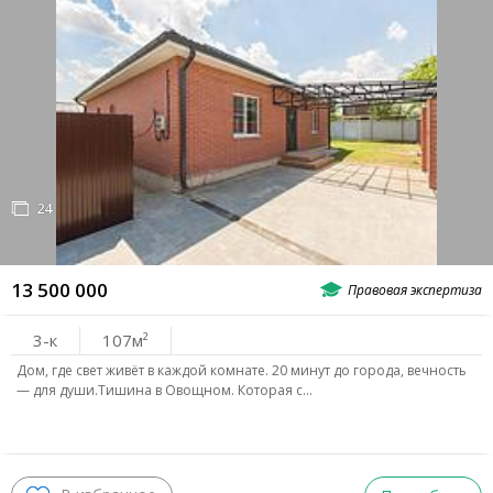
24
13 500 000
3-к
107
Дом, где свет живёт в каждой комнате. 20 минут до города, вечность
— для души.Тишина в Овощном. Которая с…