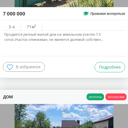
7 000 000
3-к
71
Продаётся уютный жилой дом на земельном участке 7.5
соток.Участок отмежеван, не является долевой собствен…
Подробнее
ДОМ