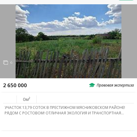
6
2 650 000
0
УЧАСТОК 13,79 СОТОК В ПРЕСТИЖНОМ МЯСНИКОВСКОМ РАЙОНЕ!
РЯДОМ С РОСТОВОМ! ОТЛИЧНАЯ ЭКОЛОГИЯ И ТРАНСПОРТНАЯ…