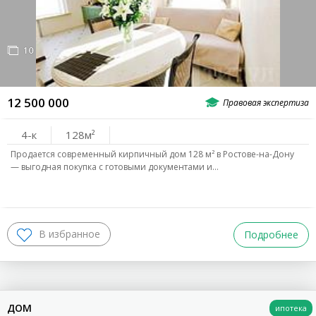
10
12 500 000
4-к
128
Продается современный кирпичный дом 128 м² в Ростове-на-Дону
— выгодная покупка с готовыми документами и…
Подробнее
ДОМ