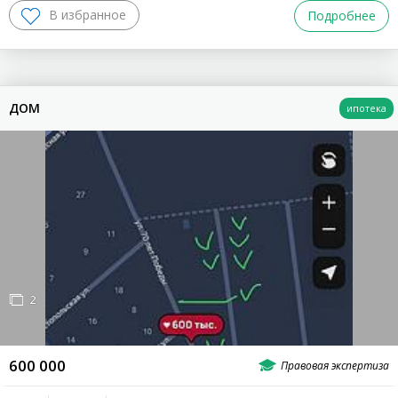
Подробнее
ДОМ
2
600 000