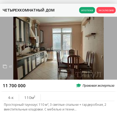
ЧЕТЫРЕХКОМНАТНЫЙ ДОМ
41
11 700 000
4-к
110
Просторный таунхаус 110 м², 3 светлые спальни + гардеробная, 2
вместительные кладовки. С мебелью и техни…