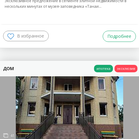
Эксклюзивное предложение в сегменте элитной недвижимости в
ПЛОЩАДЬ СТРОЕНИЯ
нескольких минутах от музея‑заповедника «Танаи…
УЧАСТОК
Подробнее
ЭТАЖНОСТЬ
ДОМ
ПОКАЗАТЬ
очистить фильтр
41