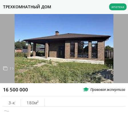
ТРЕХКОМНАТНЫЙ ДОМ
19
16 500 000
3-к
180
--…