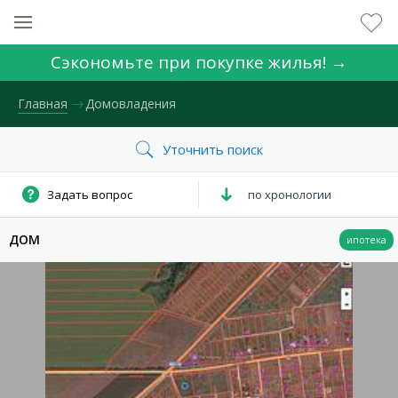
Сэкономьте при покупке жилья! →
Главная
Домовладения
КОЛИЧЕСТВО КОМНАТ
по хронологии
ДОМ
НОМЕР ЗАЯВКИ
ЦЕНА