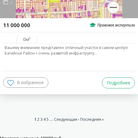
2
11 000 000
0
Вашему вниманию представлен отличный участок в самом центре
Батайска! Район с очень развитой инфраструкту…
Подробнее
1
2
3
4
5
…
Следующая ›
Последняя »