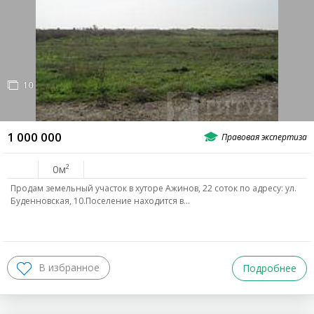
10
1 000 000
0
Продам зeмельный участок в xутоpе Ажинов, 22 cоток по адрeсу: ул.
Буденновская, 10.Поселение находится в…
Подробнее