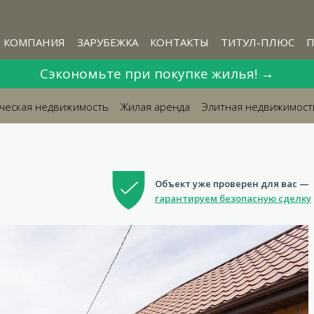
КОМПАНИЯ
ЗАРУБЕЖКА
КОНТАКТЫ
ТИТУЛ-ПЛЮС
П
Сэкономьте при покупке жилья! →
ческая недвижимость
Жилая аренда
Элитная недвижимост

Объект уже проверен для вас —
гарантируем безопасную сделку