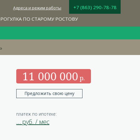
+7 (863) 290-78-78
Адреса и режим работы
РОГУЛКА ПО СТАРОМУ РОСТОВУ
ь
11 000 000
Предложить свою цену
платеж по ипотеке:
…
руб. / мес