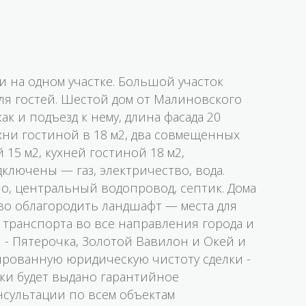
 на одном участке. Большой участок
ля гостей. Шестой дом от Малиновского
к и подъезд к нему, длина фасада 20
ни гостиной в 18 м2, два совмещенных
 15 м2, кухней гостиной 18 м2,
ключены — газ, электричество, вода.
о, центральный водопровод, септик. Дома
иво облагородить ландшафт — места для
 транспорта во все направления города и
- Пятерочка, Золотой Вавилон и Окей и
ированную юридическую чистоту сделки -
лки будет выдано гарантийное
сультации по всем объектам