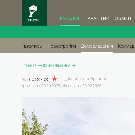
КАТАЛОГ
ГАРАНТИИ
ОБМЕН
Квартиры
Новостройки
Домовладения
Коммер
Главная
Домовладения
№20018708
добавлена: 03.10.2025, обновлена: 30.06.2026