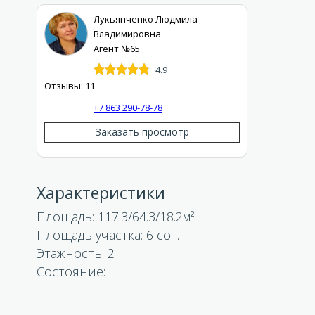
Лукьянченко Людмила
Владимировна
Агент №65
4.9
Отзывы: 11
+7 863 290-78-78
Заказать просмотр
Характеристики
Площадь:
117.3/64.3/18.2
Площадь участка:
6 сот.
Этажность: 2
Состояние: