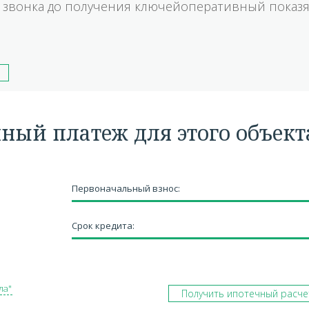
 звонка до получения ключейоперативный показя
чный платеж для этого объект
Первоначальный взнос:
Срок кредита:
ла"
Получить ипотечный расче