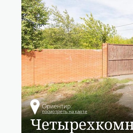
Ориентир:
четырехком