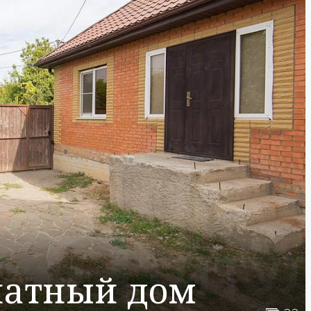
натный дом