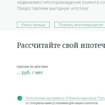
недвижимости!сопровождение клиента со
Предоставляем выгодную ипотеку!
Узнать больше
Получить ипотечный расчет
Рассчитайте свой ипоте
платеж по ипотеке
…
руб. / мес
12 ипотечных программ от 12 банков-партнеров "Титу
со специальными условиями для наших клиентов