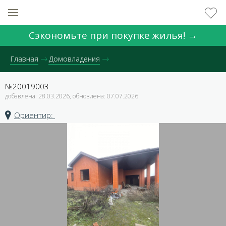
Сэкономьте при покупке жилья! →
Главная
Домовладения
№20019003
добавлена: 28.03.2026, обновлена: 07.07.2026
Ориентир: