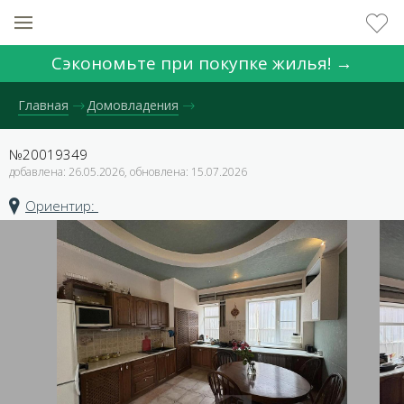
Сэкономьте при покупке жилья! →
Главная
Домовладения
№20019349
добавлена: 26.05.2026, обновлена: 15.07.2026
Ориентир: