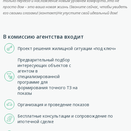
только переезд и наслаждение новым уровнем комфорта.Это не
просто дом – это ваша новая жизнь !Звоните сейчас, чтобы увидеть
его своими глазами! (контакт)Не упустите свой идеальный дом!
В комиссию агентства входит
Проект решения жилищной ситуации «под ключ»
Предварительный подбор
интересующих объектов с
агентом в
специализированной
программе для
формирования точного ТЗ на
показы
Организация и проведение показов
Бесплатные консультации и сопровождение по
ипотечной сделке