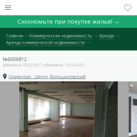
Сэкономьте при покупке жилья! →
Главная
Коммерческая недвижимость
Аренда
Аренда коммерческой недвижимости
№6006812
добавлена: 08.02.2017, обновлена: 14.04.2023
Ориентир: Центр, Ворошиловский