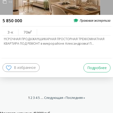
10
5 850 000
3-к
70
!!!СРОЧНАЯ ПРОДАЖА!!!ШИКАРНАЯ ПРОСТОРНАЯ ТРЕХКОМНАТНАЯ
КВАРТИРА ПОД РЕМОНТ в микрорайоне Александровка! П…
Подробнее
1
2
3
4
5
…
Следующая ›
Последняя »