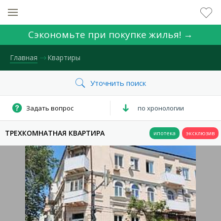
Сэкономьте при покупке жилья! →
Главная
Квартиры
КОЛИЧЕСТВО КОМНАТ
по хронологии
ТРЕХКОМНАТНАЯ КВАРТИРА
НОМЕР ЗАЯВКИ
ЦЕНА