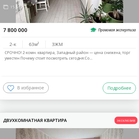
15
7 800 000
2-к
63
ЗЖМ
СРОЧНО! 2-комн. квартира, Западный район — цена снижена, торг
уместен Почему стоит посмотреть сегодня:Со…
Подробнее
ДВУХКОМНАТНАЯ КВАРТИРА