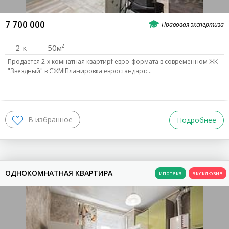
7 700 000
2-к
50
Продается 2-х комнатная квартирf евро-формата в современном ЖК
"Звездный" в СЖМ!Планировка евростандарт:…
Подробнее
ОДНОКОМНАТНАЯ КВАРТИРА