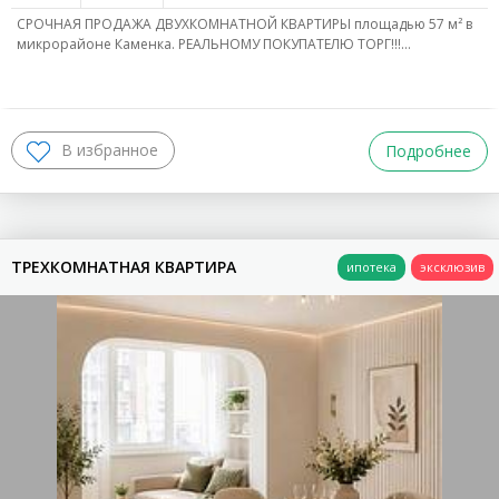
СРОЧНАЯ ПРОДАЖА ДВУХКОМНАТНОЙ КВАРТИРЫ площадью 57 м² в
микрорайоне Каменка. РЕАЛЬНОМУ ПОКУПАТЕЛЮ ТОРГ!!!…
Подробнее
ТРЕХКОМНАТНАЯ КВАРТИРА