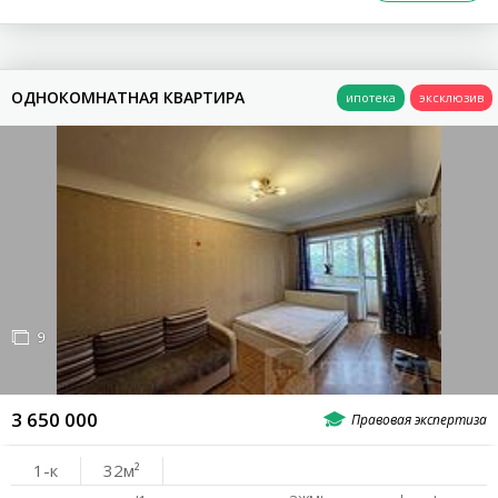
Ростовское Море
ПЛАТОВСКИЙ
ОДНОКОМНАТНАЯ КВАРТИРА
СУВОРОВСКИЙ
Суворовский
ЧКАЛОВСКИЙ
Чкаловский
ПЛОЩАДЬ
9
ЭТАЖ
3 650 000
1-к
32