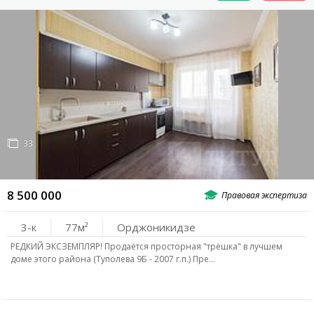
33
8 500 000
3-к
77
Орджоникидзе
РЕДКИЙ ЭКСЗЕМПЛЯР! Продаётся просторная "трёшка" в лучшем
доме этого района (Туполева 9Б - 2007 г.п.) Пре…