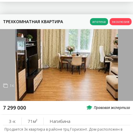
ТРЕХКОМНАТНАЯ КВАРТИРА
16
7 299 000
3-к
71
Нагибина
Продается 3к квартира в районе трц Горизонт. Дом расположен в