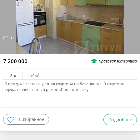
17
7 200 000
2-к
54
В продаже светлая, уютная квартира на Левенцовке. В квартире
сделан качественный ремонт.Просторная ку…
Подробнее