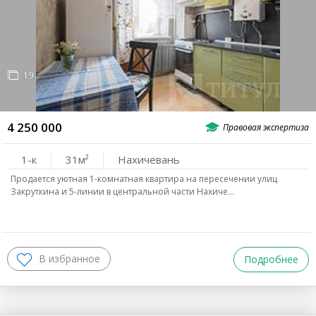
19
4 250 000
1-к
31
Нахичевань
Продается уютная 1-комнатная квартира на пересечении улиц
Закруткина и 5-линии в центральной части Нахиче…
Подробнее