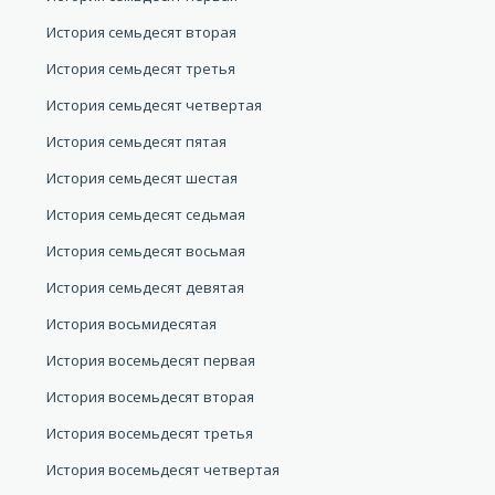
История семьдесят вторая
История семьдесят третья
История семьдесят четвертая
История семьдесят пятая
История семьдесят шестая
История семьдесят седьмая
История семьдесят восьмая
История семьдесят девятая
История восьмидесятая
История восемьдесят первая
История восемьдесят вторая
История восемьдесят третья
История восемьдесят четвертая