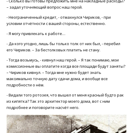
- Сколько вы готовы предложить мне на накладные расходы?
– задал уточняющий вопрос наш герой.
- Неограниченный кредит, - отмахнулся Чириков, - при
условии отчётности с вашей стороны, естественно.
- Я могу привлекать к работе…
- Да кого угодно, лишь бы только толк от них был, - перебил
его Чириков. – За бестолковых платить не стану.
- Тогда возьмусь, - кивнул наш герой. – Я так понимаю, мои
комиссионные вы оплатите когда все площади будут заняты?
– Чириков кивнул. – Тогда мне нужно будет знать
максимально точную дату сдачи дома, и вообще все
подробности о нём.
- Видали того ротозея, что вышел от меня красный будто рак
из кипятка? Так это архитектор моего дома, вот с ним
подробнее и поговорите насчёт него.