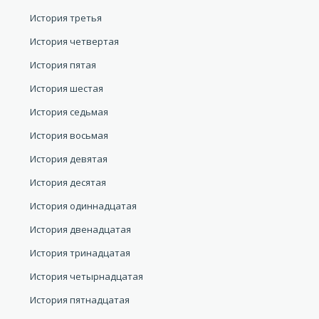
История третья
История четвертая
История пятая
История шестая
История седьмая
История восьмая
История девятая
История десятая
История одиннадцатая
История двенадцатая
История тринадцатая
История четырнадцатая
История пятнадцатая