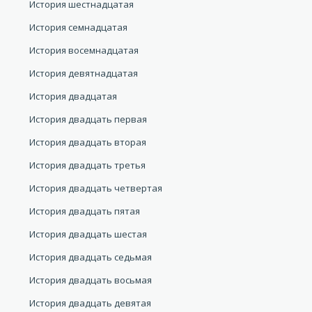
История шестнадцатая
История семнадцатая
История восемнадцатая
История девятнадцатая
История двадцатая
История двадцать первая
История двадцать вторая
История двадцать третья
История двадцать четвертая
История двадцать пятая
История двадцать шестая
История двадцать седьмая
История двадцать восьмая
История двадцать девятая