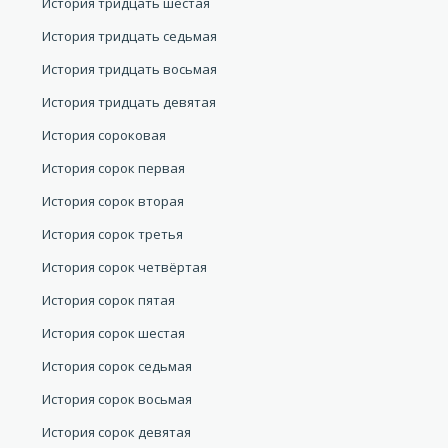
История тридцать шестая
История тридцать седьмая
История тридцать восьмая
История тридцать девятая
История сороковая
История сорок первая
История сорок вторая
История сорок третья
История сорок четвёртая
История сорок пятая
История сорок шестая
История сорок седьмая
История сорок восьмая
История сорок девятая