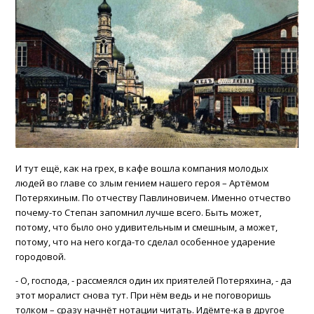
ВХОД ДЛЯ КЛИЕНТОВ
И тут ещё, как на грех, в кафе вошла компания молодых
людей во главе со злым гением нашего героя – Артёмом
Потеряхиным. По отчеству Павлиновичем. Именно отчество
почему-то Степан запомнил лучше всего. Быть может,
потому, что было оно удивительным и смешным, а может,
потому, что на него когда-то сделал особенное ударение
городовой.
- О, господа, - рассмеялся один их приятелей Потеряхина, - да
этот моралист снова тут. При нём ведь и не поговоришь
толком – сразу начнёт нотации читать. Идёмте-ка в другое