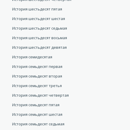
История шестьдесят пятая
История шестьдесят шестая
История шестьдесят седьмая
История шестьдесят восьмая
История шестьдесят девятая
История семидесятая
История семьдесят первая
История семьдесят вторая
История семьдесят третья
История семьдесят четвертая
История семьдесят пятая
История семьдесят шестая
История семьдесят седьмая