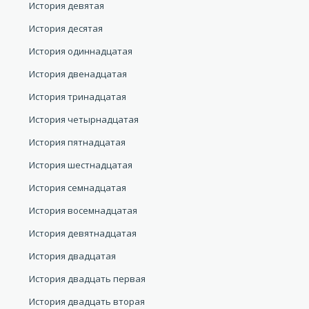
История девятая
История десятая
История одиннадцатая
История двенадцатая
История тринадцатая
История четырнадцатая
История пятнадцатая
История шестнадцатая
История семнадцатая
История восемнадцатая
История девятнадцатая
История двадцатая
История двадцать первая
История двадцать вторая