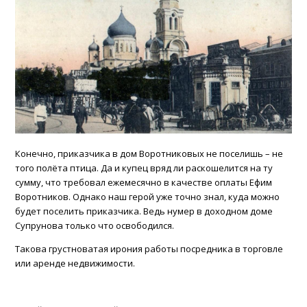
Конечно, приказчика в дом Воротниковых не поселишь – не
того полёта птица. Да и купец вряд ли раскошелится на ту
сумму, что требовал ежемесячно в качестве оплаты Ефим
Воротников. Однако наш герой уже точно знал, куда можно
будет поселить приказчика. Ведь нумер в доходном доме
Супрунова только что освободился.
Такова грустноватая ирония работы посредника в торговле
или аренде недвижимости.