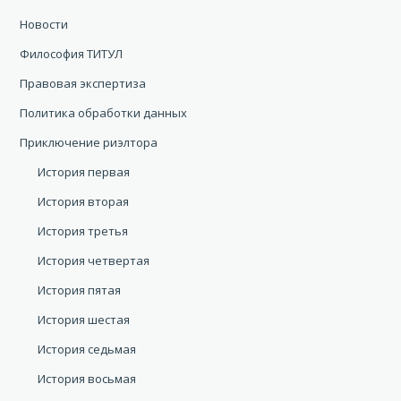
Новости
Философия ТИТУЛ
Правовая экспертиза
Политика обработки данных
Приключение риэлтора
История первая
История вторая
История третья
История четвертая
История пятая
История шестая
История седьмая
История восьмая