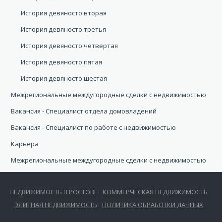
История девяносто вторая
История девяносто третья
История девяносто четвертая
История девяносто пятая
История девяносто шестая
Межрегиональные междугородные сделки с недвижимостью
Вакансия - Специалист отдела домовладений
Вакансия - Специалист по работе с недвижимостью
Карьера
Межрегиональные междугородные сделки с недвижимостью
НЕДВИЖИМОСТЬ В РОСТОВЕ
КОММЕРЧЕСКАЯ НЕДВИЖИМОСТЬ
ЭЛИТНАЯ НЕДВИЖИМОСТЬ
ПОЛИТИКА ОБРАБОТКИ ДАННЫХ