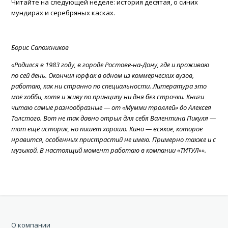
Читайте на следующей неделе: история десятая, о синих
мундирах и серебряных касках.
Борис Сапожников
«Родился в 1983 году, в городе Ростове-на-Дону, где и проживаю
по сей день. Окончил юрфак в одном из коммерческих вузов,
работаю, как ни странно по специальности. Литература это
моё хобби, хотя и живу по принципу ни дня без строчки. Книги
читаю самые разнообразные — от «Мумми троллей» до Алексея
Толстого. Вот не так давно отрыл для себя Валентина Пикуля —
тот ещё историк, но пишет хорошо. Кино — всякое, которое
нравится, особенных пристрастий не имею. Примерно также и с
музыкой. В настоящий момент работаю в компании «ТИТУЛ»».
О компании